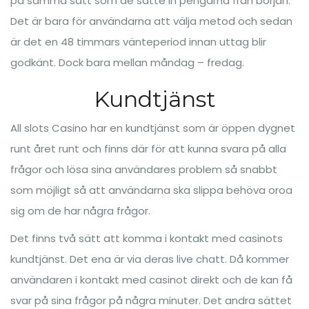
på samma sätt som de satte in pengarna från början.
Det är bara för användarna att välja metod och sedan
är det en 48 timmars vänteperiod innan uttag blir
godkänt. Dock bara mellan måndag – fredag.
Kundtjänst
All slots Casino har en kundtjänst som är öppen dygnet
runt året runt och finns där för att kunna svara på alla
frågor och lösa sina användares problem så snabbt
som möjligt så att användarna ska slippa behöva oroa
sig om de har några frågor.
Det finns två sätt att komma i kontakt med casinots
kundtjänst. Det ena är via deras live chatt. Då kommer
användaren i kontakt med casinot direkt och de kan få
svar på sina frågor på några minuter. Det andra sättet