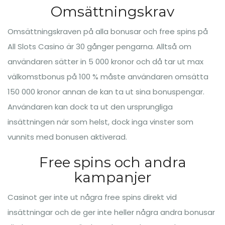
Omsättningskrav
Omsättningskraven på alla bonusar och free spins på
All Slots Casino är 30 gånger pengarna. Alltså om
användaren sätter in 5 000 kronor och då tar ut max
välkomstbonus på 100 % måste användaren omsätta
150 000 kronor annan de kan ta ut sina bonuspengar.
Användaren kan dock ta ut den ursprungliga
insättningen när som helst, dock inga vinster som
vunnits med bonusen aktiverad.
Free spins och andra
kampanjer
Casinot ger inte ut några free spins direkt vid
insättningar och de ger inte heller några andra bonusar