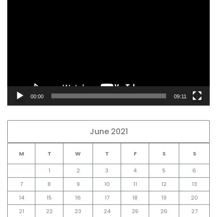
Player
00:00
09:11
June 2021
M
T
W
T
F
S
S
1
2
3
4
5
6
7
8
9
10
11
12
13
14
15
16
17
18
19
20
21
22
23
24
25
26
27