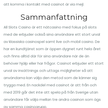
att komma i kontakt med casinot är via mejl.
Sammanfattning
All Slots Casino är ett nätcasino med fokus på slots
med de erbjuder också sina användare ett stort urval
av klassiska casinospel samt live och mobil casino. De
har en kundtjänst som är öppen dygnet runt hela året
och finns alltid där för sina användare när de än
behöver hjälp eller har frågor. Casinot erbjuder ett stort
urval av insättnings och uttags möjligheter så att
användarna kan välja den metod som de känner sig
trygga med. En nackdel med casinot är att från och
med 2019 går det inte att spela på från Sverige utan
användare får välja mellan tre andra casinon som ägs
av samma casinogrupp.