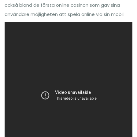
också bland de första online casinon som gav sina
användare möjligheten att spela online via sin mobil.