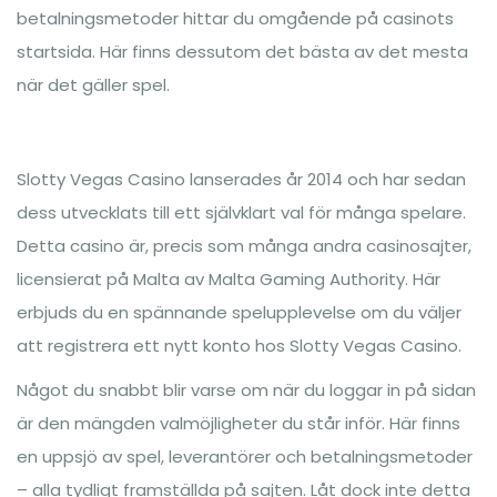
betalningsmetoder hittar du omgående på casinots
startsida. Här finns dessutom det bästa av det mesta
när det gäller spel.
Slotty Vegas Casino lanserades år 2014 och har sedan
dess utvecklats till ett självklart val för många spelare.
Detta casino är, precis som många andra casinosajter,
licensierat på Malta av Malta Gaming Authority. Här
erbjuds du en spännande spelupplevelse om du väljer
att registrera ett nytt konto hos Slotty Vegas Casino.
Något du snabbt blir varse om när du loggar in på sidan
är den mängden valmöjligheter du står inför. Här finns
en uppsjö av spel, leverantörer och betalningsmetoder
– alla tydligt framställda på sajten. Låt dock inte detta