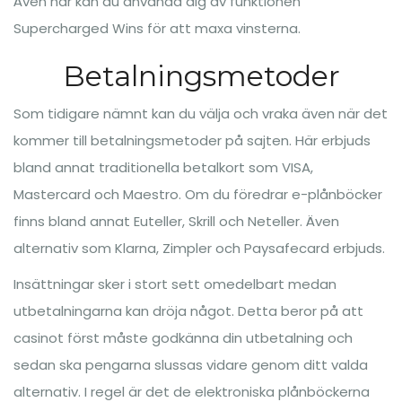
Även här kan du använda dig av funktionen
Supercharged Wins för att maxa vinsterna.
Betalningsmetoder
Som tidigare nämnt kan du välja och vraka även när det
kommer till betalningsmetoder på sajten. Här erbjuds
bland annat traditionella betalkort som VISA,
Mastercard och Maestro. Om du föredrar e-plånböcker
finns bland annat Euteller, Skrill och Neteller. Även
alternativ som Klarna, Zimpler och Paysafecard erbjuds.
Insättningar sker i stort sett omedelbart medan
utbetalningarna kan dröja något. Detta beror på att
casinot först måste godkänna din utbetalning och
sedan ska pengarna slussas vidare genom ditt valda
alternativ. I regel är det de elektroniska plånböckerna