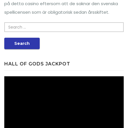
på detta casino eftersom att de saknar den svenska
spellicensen som är obligatorisk sedan årsskiftet.
Search
HALL OF GODS JACKPOT
Video
Player