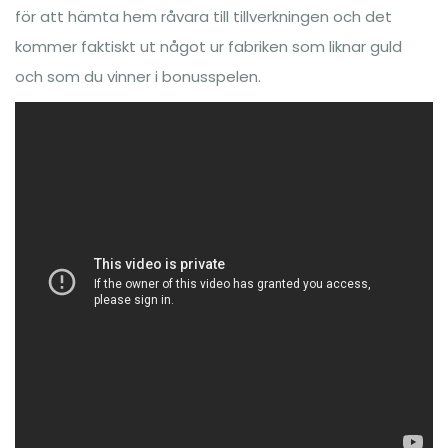
för att hämta hem råvara till tillverkningen och det
kommer faktiskt ut något ur fabriken som liknar guld
och som du vinner i bonusspelen.