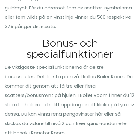
guldmynt. Får du däremot fem av scatter-symbolerna
eller fem wilds på en vinstlinje vinner du 500 respektive
375 gånger din insats.
Bonus- och
specialfunktioner
De viktigaste specialfunktionerna är de tre
bonusspelen. Det första på nivå 1 kallas Boiler Room. Du
kommer dit genom att få tre eller flera
scatters/bonusmynt på hjulen. I Boiler Room finner du 12
stora behållare och ditt uppdrag är att klicka på fyra av
dessa. Du kan vinna rena pengavinster här eller så
skickas du vidare till nivå 2 och free spins-rundan eller
ett besök i Reactor Room.