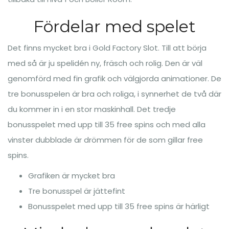
Fördelar med spelet
Det finns mycket bra i Gold Factory Slot. Till att börja
med så är ju spelidén ny, fräsch och rolig. Den är väl
genomförd med fin grafik och välgjorda animationer. De
tre bonusspelen är bra och roliga, i synnerhet de två där
du kommer in i en stor maskinhall. Det tredje
bonusspelet med upp till 35 free spins och med alla
vinster dubblade är drömmen för de som gillar free
spins.
Grafiken är mycket bra
Tre bonusspel är jättefint
Bonusspelet med upp till 35 free spins är härligt