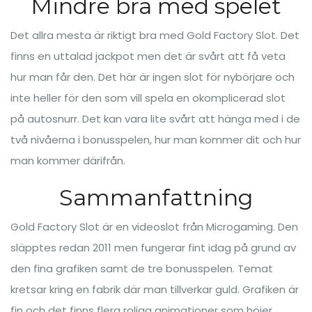
Mindre bra med spelet
Det allra mesta är riktigt bra med Gold Factory Slot. Det
finns en uttalad jackpot men det är svårt att få veta
hur man får den. Det här är ingen slot för nybörjare och
inte heller för den som vill spela en okomplicerad slot
på autosnurr. Det kan vara lite svårt att hänga med i de
två nivåerna i bonusspelen, hur man kommer dit och hur
man kommer därifrån.
Sammanfattning
Gold Factory Slot är en videoslot från Microgaming. Den
släpptes redan 2011 men fungerar fint idag på grund av
den fina grafiken samt de tre bonusspelen. Temat
kretsar kring en fabrik där man tillverkar guld. Grafiken är
fin och det finns flera roliga animationer som höjer