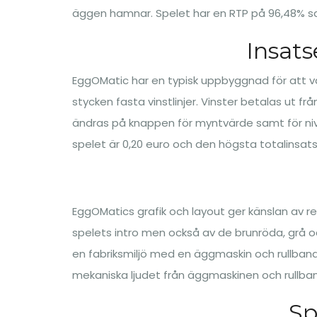
äggen hamnar. Spelet har en RTP på 96,48% sa
Insats
EggOMatic har en typisk uppbyggnad för att vara
stycken fasta vinstlinjer. Vinster betalas ut frå
ändras på knappen för myntvärde samt för nivå.
spelet är 0,20 euro och den högsta totalinsats
EggOMatics grafik och layout ger känslan av retr
spelets intro men också av de brunröda, grå oc
en fabriksmiljö med en äggmaskin och rullband
mekaniska ljudet från äggmaskinen och rullban
Sp