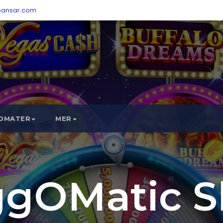
eansar.com
OMATER
MER
gOMatic S