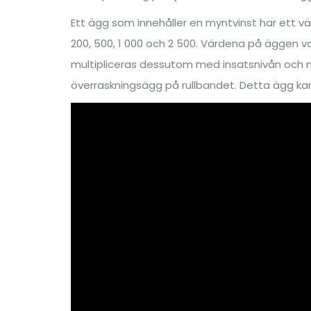
Ett ägg som innehåller en myntvinst har ett v
200, 500, 1 000 och 2 500. Värdena på äggen var
multipliceras dessutom med insatsnivån och me
överraskningsägg på rullbandet. Detta ägg kan 