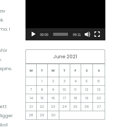
Player
 av
k.
ma. I
00:00
09:11
nför
June 2021
.
spins.
M
T
W
T
F
S
S
1
2
3
4
5
6
7
8
9
10
11
12
13
14
15
16
17
18
19
20
 ett
21
22
23
24
25
26
27
ligger
28
29
30
mbol