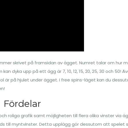
ummer skrivet på framsidan av ägget. Numret talar om hur 
 kan dyka upp på ett ägg är 7, 10, 12, 15, 20, 25, 30 och 50! Ä
l är på hjulet under ägget. I free spins-läget kan du dessu
en!
Fördelar
roliga grafik samt möjligheten till flera olika vinster via 
ilds till myntvinster. Detta upplägg gör dessutom att spelet s