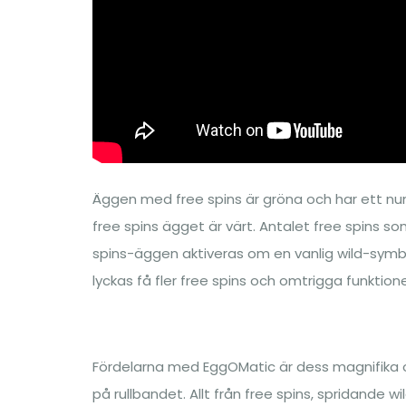
Äggen med free spins är gröna och har ett n
free spins ägget är värt. Antalet free spins som
spins-äggen aktiveras om en vanlig wild-symbo
lyckas få fler free spins och omtrigga funktion
Fördelarna med EggOMatic är dess magnifika och 
på rullbandet. Allt från free spins, spridande w